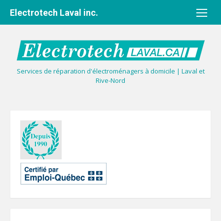
Aller
Electrotech Laval inc.
au
contenu
Services de réparation d'électroménagers à domicile | Laval et
Rive-Nord