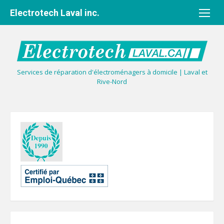
Aller
Electrotech Laval inc.
au
contenu
Services de réparation d'électroménagers à domicile | Laval et
Rive-Nord