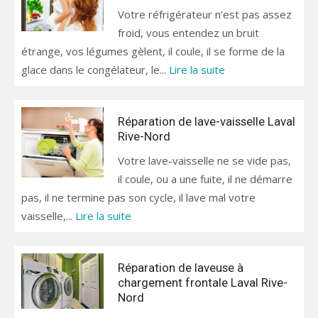
Votre réfrigérateur n’est pas assez
froid, vous entendez un bruit
étrange, vos légumes gèlent, il coule, il se forme de la
glace dans le congélateur, le...
Lire la suite
Réparation de lave-vaisselle Laval
Rive-Nord
Votre lave-vaisselle ne se vide pas,
il coule, ou a une fuite, il ne démarre
pas, il ne termine pas son cycle, il lave mal votre
vaisselle,...
Lire la suite
Réparation de laveuse à
chargement frontale Laval Rive-
Nord