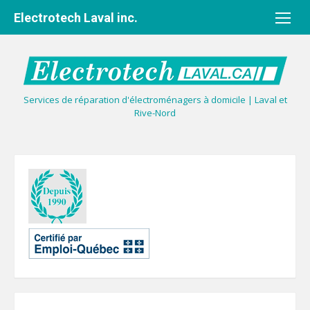
Aller
Electrotech Laval inc.
au
contenu
Services de réparation d'électroménagers à domicile | Laval et
Rive-Nord