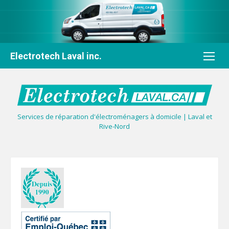
Aller
au
contenu
Electrotech Laval inc.
Services de réparation d'électroménagers à domicile | Laval et
Rive-Nord