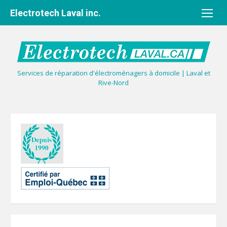
Aller
Electrotech Laval inc.
au
contenu
Services de réparation d'électroménagers à domicile | Laval et
Rive-Nord