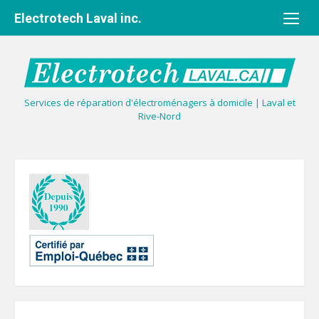
Aller
Electrotech Laval inc.
au
contenu
Services de réparation d'électroménagers à domicile | Laval et
Rive-Nord