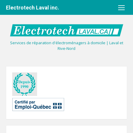
Aller
Electrotech Laval inc.
au
contenu
Services de réparation d'électroménagers à domicile | Laval et
Rive-Nord