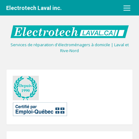
Aller
Electrotech Laval inc.
au
contenu
Services de réparation d'électroménagers à domicile | Laval et
Rive-Nord