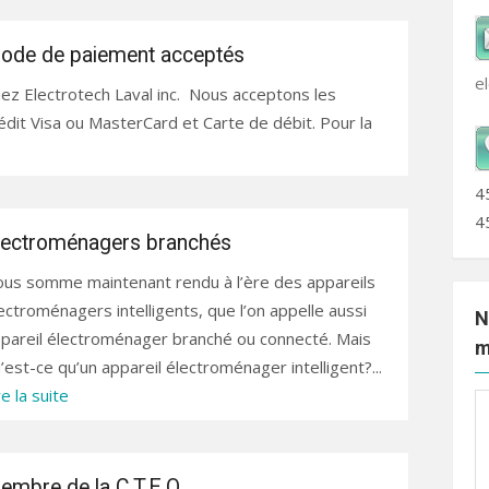
ode de paiement acceptés
e
ez Electrotech Laval inc. Nous acceptons les
dit Visa ou MasterCard et Carte de débit. Pour la
4
4
lectroménagers branchés
us somme maintenant rendu à l’ère des appareils
ectroménagers intelligents, que l’on appelle aussi
N
pareil électroménager branché ou connecté. Mais
m
’est-ce qu’un appareil électroménager intelligent?...
re la suite
embre de la C.T.E.Q