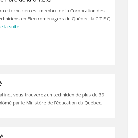
tre technicien est membre de la Corporation des
chniciens en Électroménagers du Québec, la C.T.E.Q.
re la suite
é
l inc., vous trouverez un technicien de plus de 39
plômé par le Ministère de l’éducation du Québec.
té