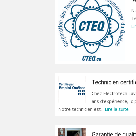
No
Te
Li
Technicien certifi
Chez Electrotech Lava
ans d’expérience, di
Notre technicien est...
Lire la suite
Garantie de quali