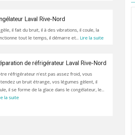
ngélateur Laval Rive-Nord
e, il fait du bruit, il à des vibrations, il coule, la
nctionne tout le temps, il démarre et...
Lire la suite
éparation de réfrigérateur Laval Rive-Nord
tre réfrigérateur n’est pas assez froid, vous
tendez un bruit étrange, vos légumes gèlent, il
ule, il se forme de la glace dans le congélateur, le...
re la suite