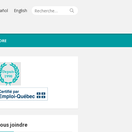
Recherche
Rechercher
añol
English
pour :
DRE
ous joindre