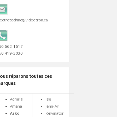
lectrotechinc@videotron.ca
50 662-1617
50 419-3030
ous réparons toutes ces
arques
Admiral
Ise
Amana
Jenn-Air
Asko
Kelvinator