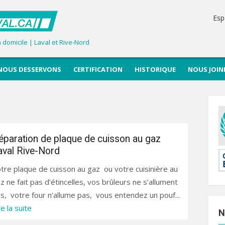
Esp
domicile | Laval et Rive-Nord
NOUS DESSERVONS
CERTIFICATION
HISTORIQUE
NOUS JOIN
éparation de plaque de cuisson au gaz
aval Rive-Nord
tre plaque de cuisson au gaz ou votre cuisinière au
z ne fait pas d’étincelles, vos brûleurs ne s’allument
s, votre four n’allume pas, vous entendez un pouf...
re la suite
N