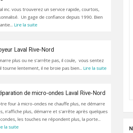
l inc. vous trouverez un service rapide, courtois,
sonnalisé. Un gage de confiance depuis 1990. Bien
ntie...
Lire la suite
oyeur Laval Rive-Nord
arre plus ou ne s’arrête pas, il coule, vous sentez
l tourne lentement, il ne broie pas bien...
Lire la suite
éparation de micro-ondes Laval Rive-Nord
tre four à micro-ondes ne chauffe plus, ne démarre
s, n’affiche plus, démarre et s’arrête après quelques
condes, les touches ne répondent plus, la porte...
re la suite
N