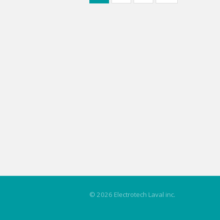
des
publications
© 2026 Electrotech Laval inc.