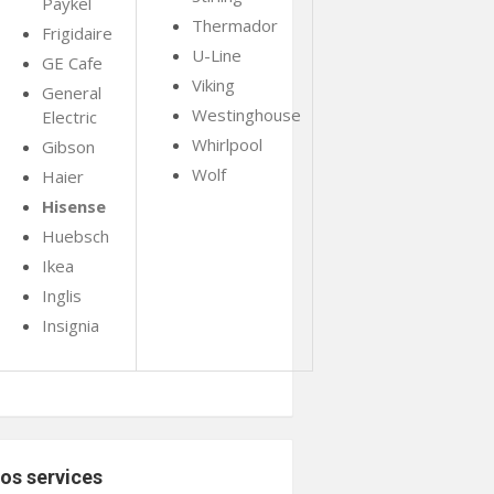
Paykel
Thermador
Frigidaire
U-Line
GE Cafe
Viking
General
Westinghouse
Electric
Whirlpool
Gibson
Wolf
Haier
Hisense
Huebsch
Ikea
Inglis
Insignia
os services