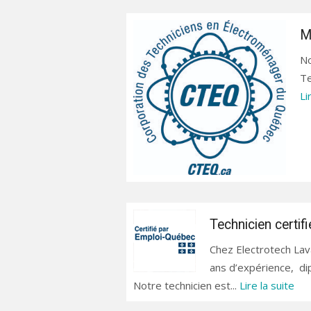
M
No
Te
Li
Technicien certifi
Chez Electrotech Lava
ans d’expérience, di
Notre technicien est...
Lire la suite