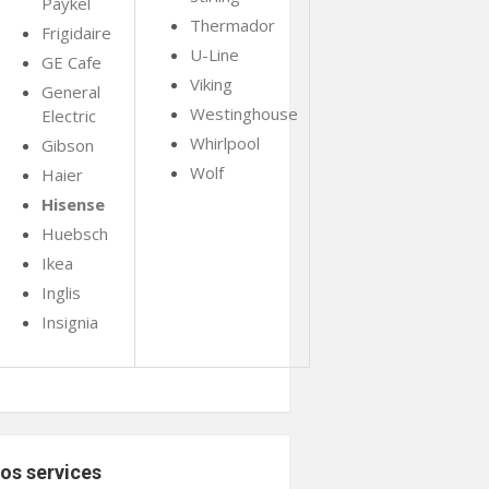
Paykel
Thermador
Frigidaire
U-Line
GE Cafe
Viking
General
Westinghouse
Electric
Whirlpool
Gibson
Wolf
Haier
Hisense
Huebsch
Ikea
Inglis
Insignia
os services