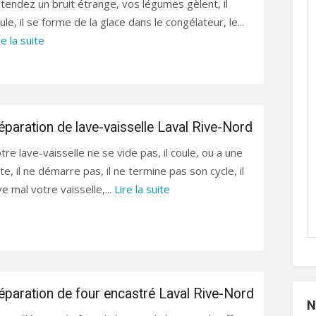
tendez un bruit étrange, vos légumes gèlent, il
ule, il se forme de la glace dans le congélateur, le...
re la suite
éparation de lave-vaisselle Laval Rive-Nord
tre lave-vaisselle ne se vide pas, il coule, ou a une
ite, il ne démarre pas, il ne termine pas son cycle, il
ve mal votre vaisselle,...
Lire la suite
éparation de four encastré Laval Rive-Nord
N