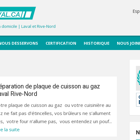
Esp
domicile | Laval et Rive-Nord
NOUS DESSERVONS
CERTIFICATION
HISTORIQUE
NOUS JOIN
éparation de plaque de cuisson au gaz
aval Rive-Nord
tre plaque de cuisson au gaz ou votre cuisinière au
z ne fait pas d’étincelles, vos brûleurs ne s’allument
s, votre four n’allume pas, vous entendez un pouf...
re la suite
N