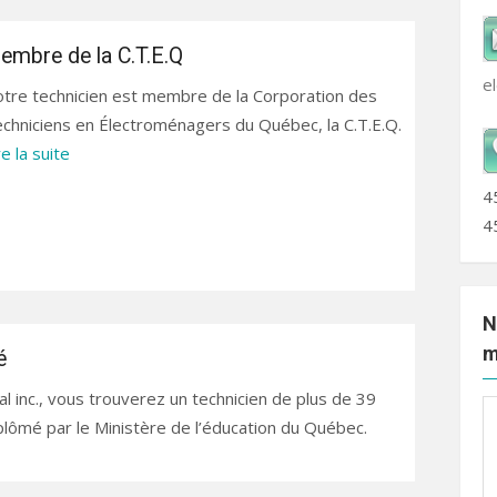
embre de la C.T.E.Q
e
tre technicien est membre de la Corporation des
chniciens en Électroménagers du Québec, la C.T.E.Q.
re la suite
4
4
N
m
é
l inc., vous trouverez un technicien de plus de 39
plômé par le Ministère de l’éducation du Québec.