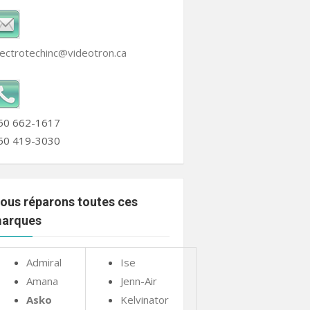
lectrotechinc@videotron.ca
50 662-1617
50 419-3030
ous réparons toutes ces
arques
Admiral
Ise
Amana
Jenn-Air
Asko
Kelvinator