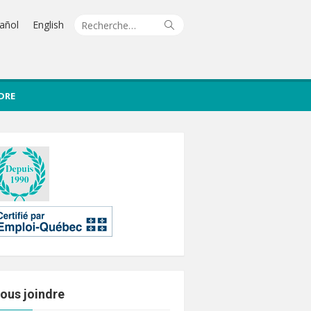
Recherche
Rechercher
añol
English
pour :
DRE
ous joindre