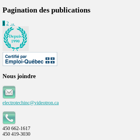
Pagination des publications
1
2
→
Nous joindre
electrotechinc@videotron.ca
450 662-1617
450 419-3030