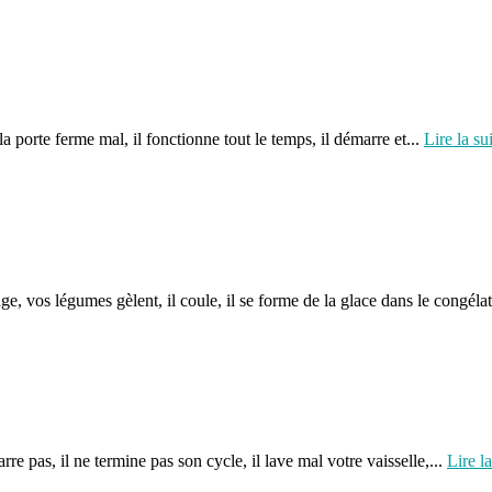
, la porte ferme mal, il fonctionne tout le temps, il démarre et...
Lire la su
ge, vos légumes gèlent, il coule, il se forme de la glace dans le congélate
arre pas, il ne termine pas son cycle, il lave mal votre vaisselle,...
Lire la