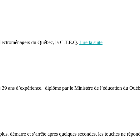
 Électroménagers du Québec, la C.T.E.Q.
Lire la suite
e 39 ans d’expérience, diplômé par le Ministère de l’éducation du Québe
lus, démarre et s’arrête après quelques secondes, les touches ne réponde