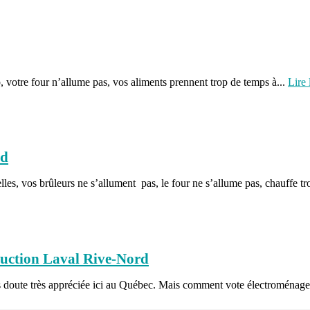
, votre four n’allume pas, vos aliments prennent trop de temps à...
Lire 
rd
elles, vos brûleurs ne s’allument pas, le four ne s’allume pas, chauffe t
nduction Laval Rive-Nord
ns doute très appréciée ici au Québec. Mais comment vote électroménager