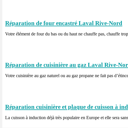
Réparation de four encastré Laval Rive-Nord
Votre élément de four du bas ou du haut ne chauffe pas, chauffe trop
Réparation de cuisinière au gaz Laval Rive-No
Votre cuisinière au gaz naturel ou au gaz propane ne fait pas d’étinc
Réparation cuisinière et plaque de cuisson à i
La cuisson à induction déjà très populaire en Europe et elle sera sa