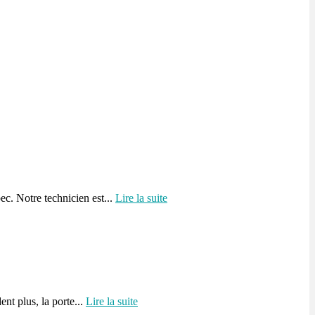
c. Notre technicien est...
Lire la suite
nt plus, la porte...
Lire la suite