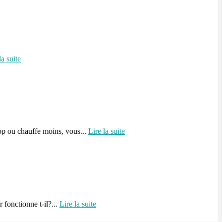
la suite
rop ou chauffe moins, vous...
Lire la suite
 fonctionne t-il?...
Lire la suite