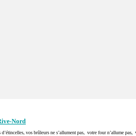
Rive-Nord
s d’étincelles, vos brûleurs ne s’allument pas, votre four n’allume pas,