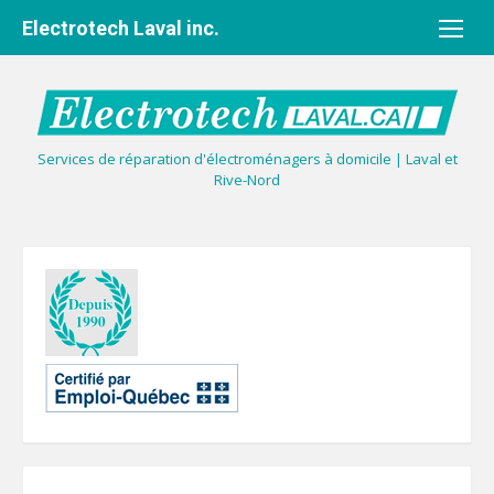
Aller
Electrotech Laval inc.
au
contenu
Services de réparation d'électroménagers à domicile | Laval et
Rive-Nord