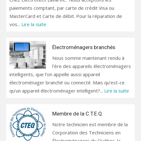
paiements comptant, par carte de crédit Visa ou
MasterCard et Carte de débit. Pour la réparation de
vos...
Lire la suite
Électroménagers branchés
Nous somme maintenant rendu à
l’ère des appareils électroménagers
intelligents, que l’on appelle aussi appareil
électroménager branché ou connecté. Mais qu’est-ce
qu’un appareil électroménager intelligent?...
Lire la suite
Membre de la C.T.E.Q
Notre technicien est membre de la
Corporation des Techniciens en
Électroménagers du Québec, la