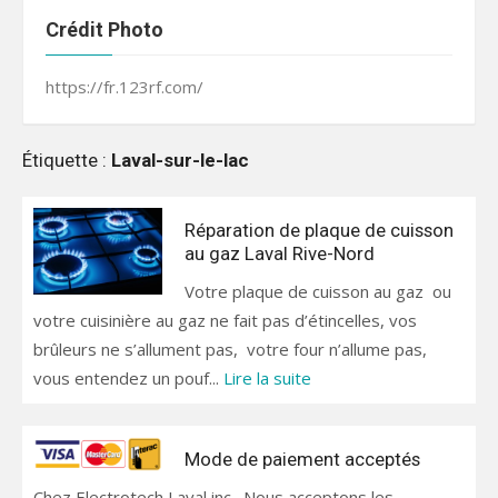
Crédit Photo
https://fr.123rf.com/
Étiquette :
Laval-sur-le-lac
Réparation de plaque de cuisson
au gaz Laval Rive-Nord
Votre plaque de cuisson au gaz ou
votre cuisinière au gaz ne fait pas d’étincelles, vos
brûleurs ne s’allument pas, votre four n’allume pas,
vous entendez un pouf...
Lire la suite
Mode de paiement acceptés
Chez Electrotech Laval inc. Nous acceptons les