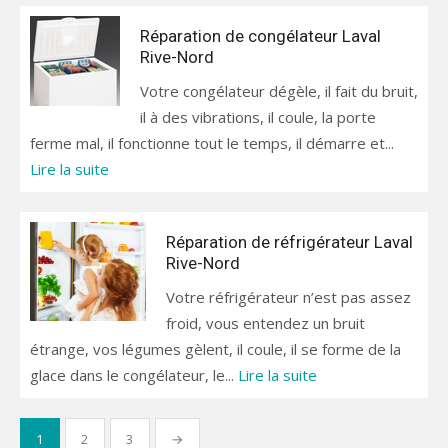
Réparation de congélateur Laval
Rive-Nord
Votre congélateur dégèle, il fait du bruit,
il à des vibrations, il coule, la porte
ferme mal, il fonctionne tout le temps, il démarre et...
Lire la suite
Réparation de réfrigérateur Laval
Rive-Nord
Votre réfrigérateur n’est pas assez
froid, vous entendez un bruit
étrange, vos légumes gèlent, il coule, il se forme de la
glace dans le congélateur, le...
Lire la suite
Pagination
1
2
3
→