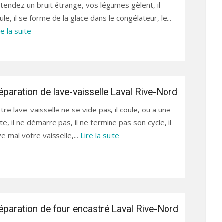
tendez un bruit étrange, vos légumes gèlent, il
ule, il se forme de la glace dans le congélateur, le...
re la suite
éparation de lave-vaisselle Laval Rive-Nord
tre lave-vaisselle ne se vide pas, il coule, ou a une
ite, il ne démarre pas, il ne termine pas son cycle, il
ve mal votre vaisselle,...
Lire la suite
éparation de four encastré Laval Rive-Nord