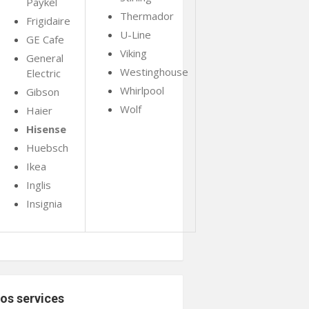
Paykel
Thermador
Frigidaire
U-Line
GE Cafe
Viking
General
Westinghouse
Electric
Whirlpool
Gibson
Wolf
Haier
Hisense
Huebsch
Ikea
Inglis
Insignia
os services