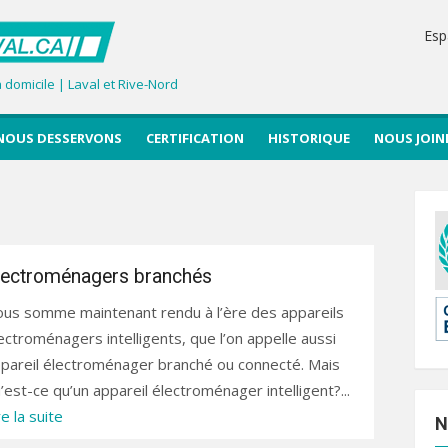
Esp
domicile | Laval et Rive-Nord
NOUS DESSERVONS
CERTIFICATION
HISTORIQUE
NOUS JOIN
lectroménagers branchés
us somme maintenant rendu à l’ère des appareils
ectroménagers intelligents, que l’on appelle aussi
pareil électroménager branché ou connecté. Mais
’est-ce qu’un appareil électroménager intelligent?...
re la suite
N