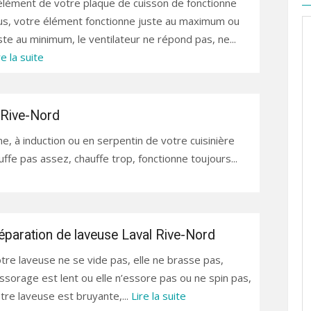
élément de votre plaque de cuisson de fonctionne
us, votre élément fonctionne juste au maximum ou
ste au minimum, le ventilateur ne répond pas, ne...
re la suite
l Rive-Nord
ne, à induction ou en serpentin de votre cuisinière
auffe pas assez, chauffe trop, fonctionne toujours...
éparation de laveuse Laval Rive-Nord
tre laveuse ne se vide pas, elle ne brasse pas,
essorage est lent ou elle n’essore pas ou ne spin pas,
tre laveuse est bruyante,...
Lire la suite