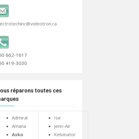
lectrotechinc@videotron.ca
50 662-1617
50 419-3030
ous réparons toutes ces
arques
Admiral
Ise
Amana
Jenn-Air
Asko
Kelvinator