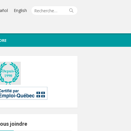
Recherche
Rechercher
añol
English
pour :
DRE
ous joindre