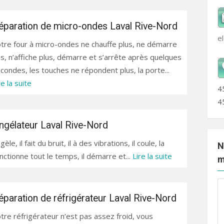
éparation de micro-ondes Laval Rive-Nord
e
tre four à micro-ondes ne chauffe plus, ne démarre
s, n’affiche plus, démarre et s’arrête après quelques
condes, les touches ne répondent plus, la porte...
re la suite
4
4
ngélateur Laval Rive-Nord
e, il fait du bruit, il à des vibrations, il coule, la
N
nctionne tout le temps, il démarre et...
Lire la suite
m
éparation de réfrigérateur Laval Rive-Nord
tre réfrigérateur n’est pas assez froid, vous