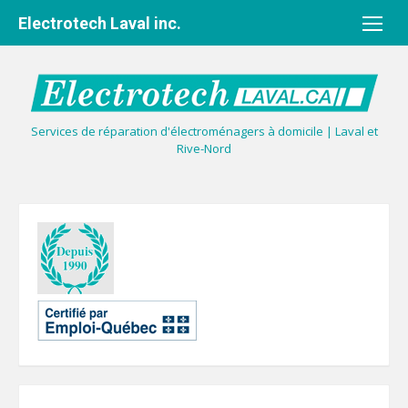
Aller
Electrotech Laval inc.
au
contenu
Services de réparation d'électroménagers à domicile | Laval et
Rive-Nord