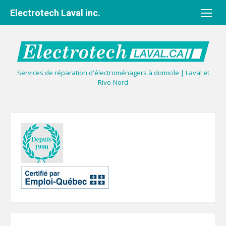
Aller
Electrotech Laval inc.
au
contenu
Services de réparation d'électroménagers à domicile | Laval et
Rive-Nord